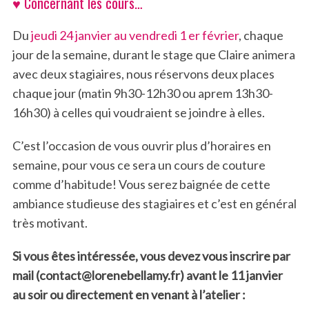
♥ Concernant les cours…
Du
jeudi 24 janvier au vendredi 1 er février
, chaque
jour de la semaine, durant le stage que Claire animera
avec deux stagiaires, nous réservons deux places
chaque jour (matin 9h30-12h30 ou aprem 13h30-
16h30) à celles qui voudraient se joindre à elles.
C’est l’occasion de vous ouvrir plus d’horaires en
semaine, pour vous ce sera un cours de couture
comme d’habitude! Vous serez baignée de cette
ambiance studieuse des stagiaires et c’est en général
très motivant.
Si vous êtes intéressée, vous devez vous inscrire par
mail (contact@lorenebellamy.fr) avant le 11 janvier
au soir ou directement en venant à l’atelier :