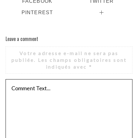
FACEBOOK
TWITTER
PINTEREST
Leave a comment
Votre adresse e-mail ne sera pas
publiée.
Les champs obligatoires sont
indiqués avec
*