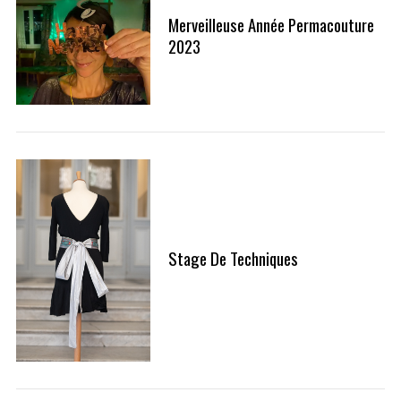
Merveilleuse Année Permacouture
2023
Stage De Techniques