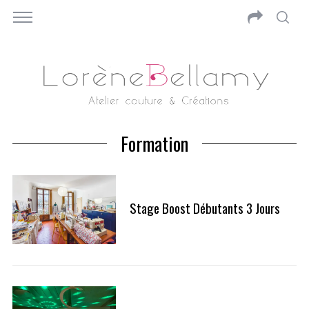
Formation
Stage Boost Débutants 3 Jours