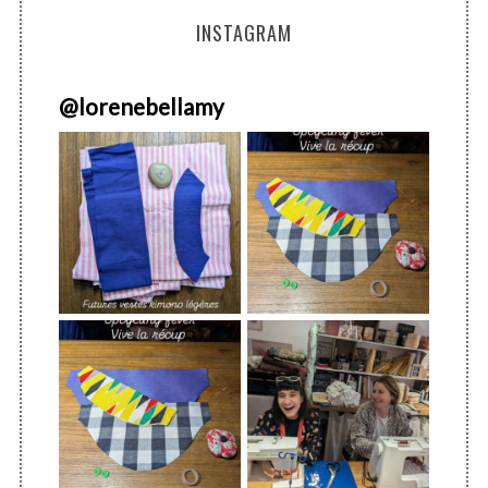
INSTAGRAM
@
lorenebellamy