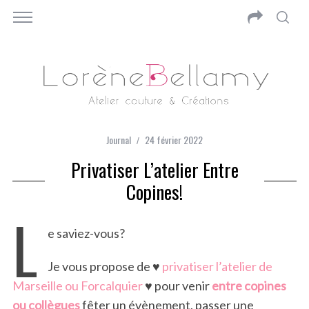
Journal
24 février 2022
Privatiser L’atelier Entre
Copines!
L
e saviez-vous?
Je vous propose de ♥
privatiser l’atelier de
Marseille ou Forcalquier
♥ pour venir
entre copines
ou collègues
fêter un évènement, passer une