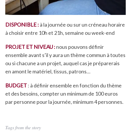
DISPONIBLE :
à la journée ou sur un créneau horaire
à choisir entre 10h et 21h, semaine ou week-end
PROJET ET NIVEAU :
nous pouvons définir
ensemble avant s’il y aura un thème commun à toutes
ou si chacune a un projet, auquel cas je préparerais
en amont le matériel, tissus, patrons…
BUDGET
: à définir ensemble en fonction du thème
et des besoins, compter un minimum de 100 euros
par personne pour la journée, minimum 4 personnes.
Tags from the story