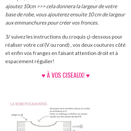
ajoutez 10cm >>> cela donnera la largeur de votre
base de robe, vous ajouterez ensuite 10 cm de largeur
aux emmanchures pour créer vos fronces.
3/ suivez les instructions du croquis çi-dessous pour
réaliser votre col (V ou rond) , vos deux coutures côté
et enfin vos franges en faisant attention droit et à
espacement régulier!
♥ À VOS CISEAUX! ♥