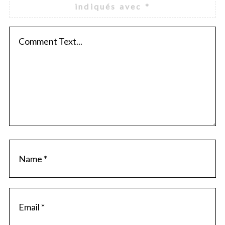
indiqués avec
*