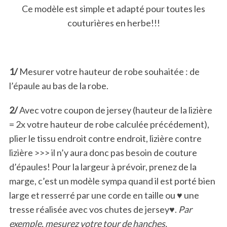
Ce modèle est simple et adapté pour toutes les
couturières en herbe!!!
1/
Mesurer votre hauteur de robe souhaitée : de
l’épaule au bas de la robe.
2/
Avec votre coupon de jersey (hauteur de la lizière
= 2x votre hauteur de robe calculée précédement),
plier le tissu endroit contre endroit, lizière contre
lizière >>> il n’y aura donc pas besoin de couture
d’épaules! Pour la largeur à prévoir, prenez de la
marge, c’est un modèle sympa quand il est porté bien
large et resserré par une corde en taille ou ♥ une
tresse réalisée avec vos chutes de jersey♥.
Par
exemple, mesurez votre tour de hanches,