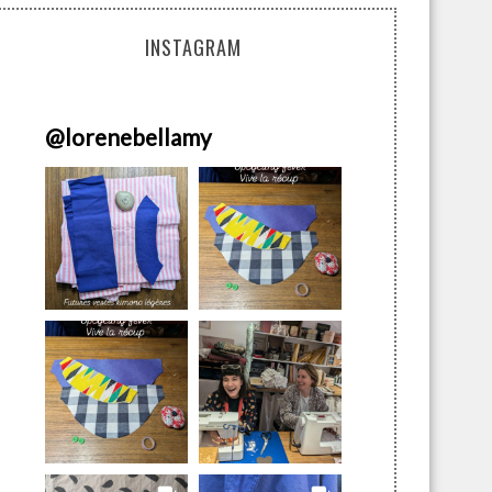
INSTAGRAM
@
lorenebellamy