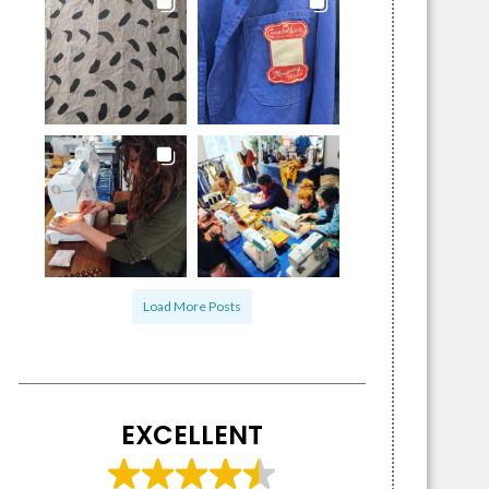
Load More Posts
EXCELLENT