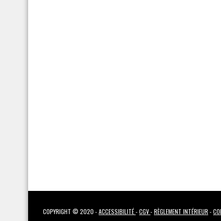
COPYRIGHT © 2020 -
ACCESSIBILITÉ
-
CGV
-
RÈGLEMENT INTÉRIEUR
-
CO