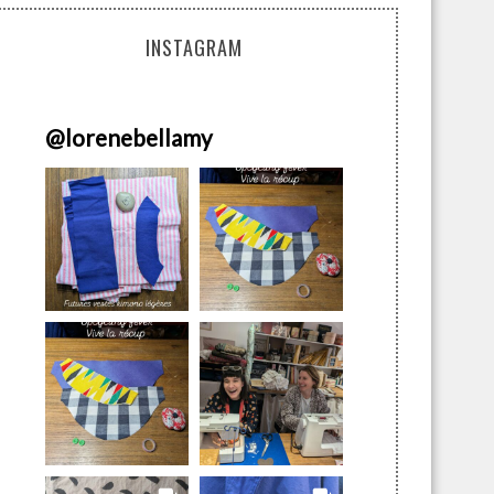
INSTAGRAM
@
lorenebellamy