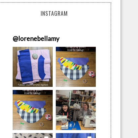
INSTAGRAM
@
lorenebellamy