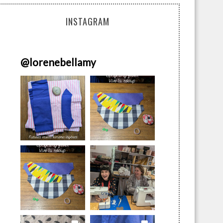
INSTAGRAM
@
lorenebellamy