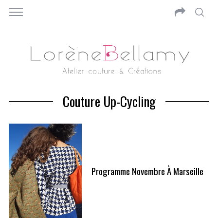
Couture Up-Cycling
Programme Novembre À Marseille