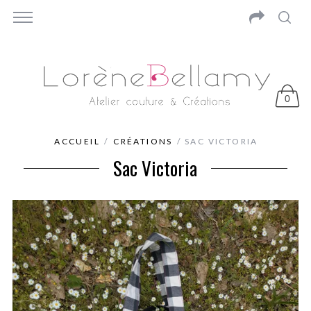
0
ACCUEIL
/
CRÉATIONS
/ SAC VICTORIA
Sac Victoria