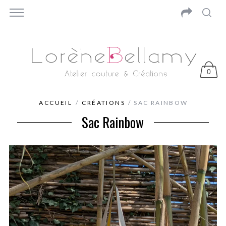
0
ACCUEIL
/
CRÉATIONS
/ SAC RAINBOW
Sac Rainbow